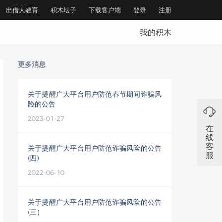
出借人教育
积木坛子
下载客户端
登录
注册
我的积木
更多消息
关于提醒广大平台用户防范春节期间诈骗风
险的公告
2023-01-27
在
线
客
关于提醒广大平台用户防范诈骗风险的公告
服
(四)
2022-06-10
关于提醒广大平台用户防范诈骗风险的公告
(三）