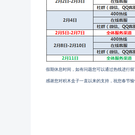
假期休息时间，如有问题您可以通过热线进行留
感谢您对积木盒子一直以来的支持，祝您春节愉