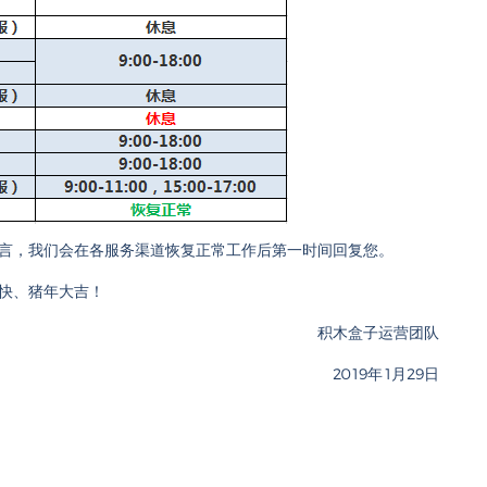
言，我们会在各服务渠道恢复正常工作后第一时间回复您。
快、猪年大吉！
积木盒子运营团队
2019年1月29日