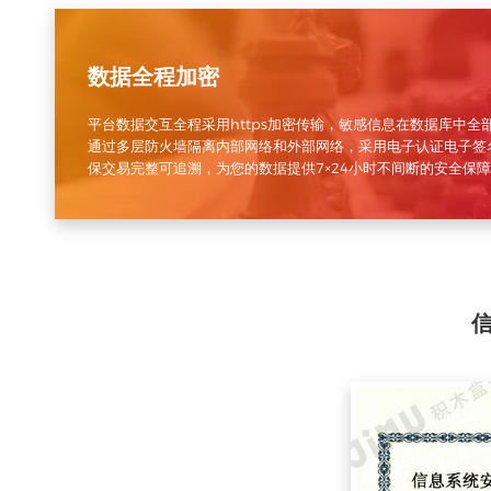
数据全程加密
平台数据交互全程采用https加密传输，敏感信息在数据库中全
通过多层防火墙隔离内部网络和外部网络，采用电子认证电子签
保交易完整可追溯，为您的数据提供7×24小时不间断的安全保