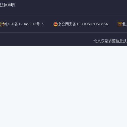
法律声明
京ICP备12049103号-3
京公网安备11010502030854
北
北京乐融多源信息技术有限