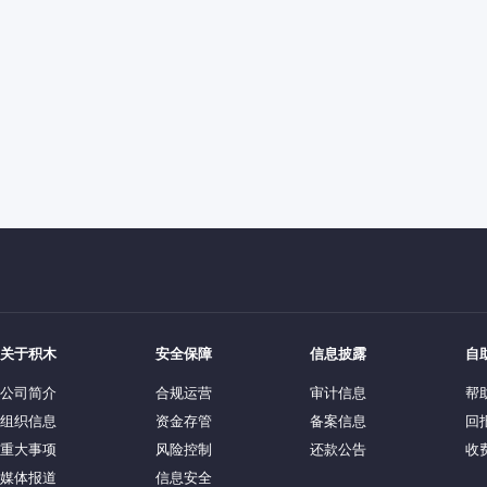
关于积木
安全保障
信息披露
自
公司简介
合规运营
审计信息
帮
组织信息
资金存管
备案信息
回
重大事项
风险控制
还款公告
收
媒体报道
信息安全