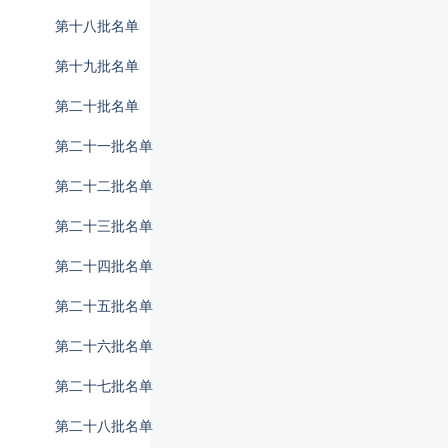
第十八批名单
第十九批名单
第二十批名单
第二十一批名单
第二十二批名单
第二十三批名单
第二十四批名单
第二十五批名单
第二十六批名单
第二十七批名单
第二十八批名单