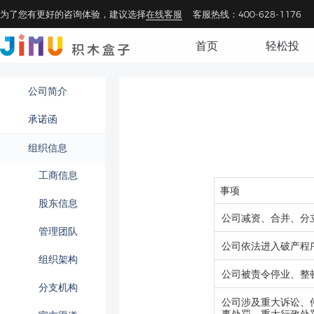
为了您有更好的咨询体验，建议选择
在线客服
客服热线：400-628-1176
首页
轻松投
公司简介
承诺函
组织信息
工商信息
事项
股东信息
公司减资、合并、分
管理团队
公司依法进入破产程
组织架构
公司被责令停业、整
分支机构
公司涉及重大诉讼、
事处罚、重大行政处