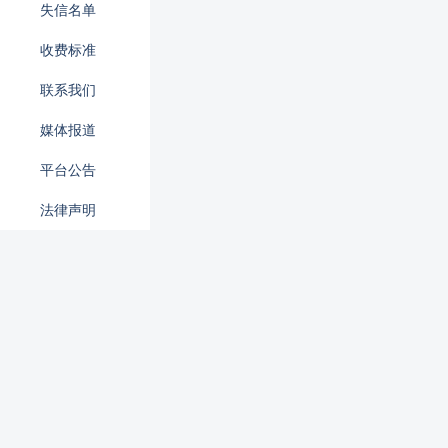
失信名单
收费标准
联系我们
媒体报道
平台公告
法律声明