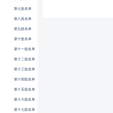
第七批名单
第八批名单
第九批名单
第十批名单
第十一批名单
第十二批名单
第十三批名单
第十四批名单
第十五批名单
第十六批名单
第十七批名单