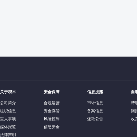
关于积木
安全保障
信息披露
自
公司简介
合规运营
审计信息
帮
组织信息
资金存管
备案信息
回
重大事项
风险控制
还款公告
收
媒体报道
信息安全
法律声明