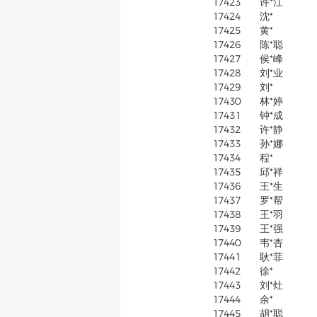
17423
许*江
17424
沈*
17425
黄*
17426
陈*聪
17427
侯*峰
17428
刘*业
17429
刘*
17430
林*婷
17431
钟*成
17432
许*静
17433
孙*娜
17434
程*
17435
邱*祥
17436
王*生
17437
罗*帮
17438
王*羽
17439
王*强
17440
韦*杏
17441
耿*菲
17442
徐*
17443
刘*灶
17444
余*
17445
胡*聪