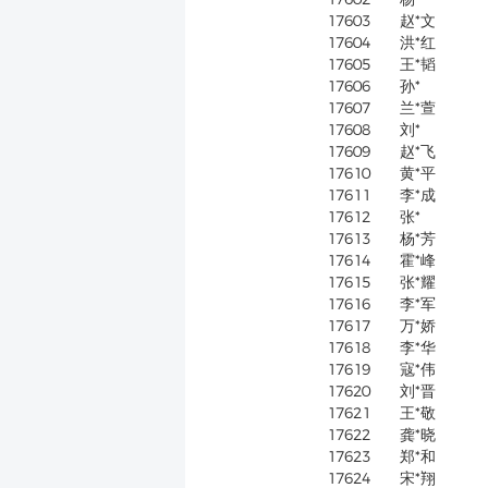
17603
赵*文
17604
洪*红
17605
王*韬
17606
孙*
17607
兰*萱
17608
刘*
17609
赵*飞
17610
黄*平
17611
李*成
17612
张*
17613
杨*芳
17614
霍*峰
17615
张*耀
17616
李*军
17617
万*娇
17618
李*华
17619
寇*伟
17620
刘*晋
17621
王*敬
17622
龚*晓
17623
郑*和
17624
宋*翔