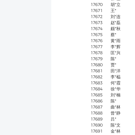
17670
胡*立
17671
王*
17672
刘*连
17673
赵*磊
17674
颇*秋
17675
蔡*
17676
黄*雨
17677
李*辉
17678
匡*兴
17679
陈*
17680
贾*
17681
田*洋
17682
李*榀
17683
何*霞
17684
徐*华
17685
刘*楠
17686
陈*
17687
曲*林
17688
曾*静
17689
吕*
17690
陈*文
17691
金*林