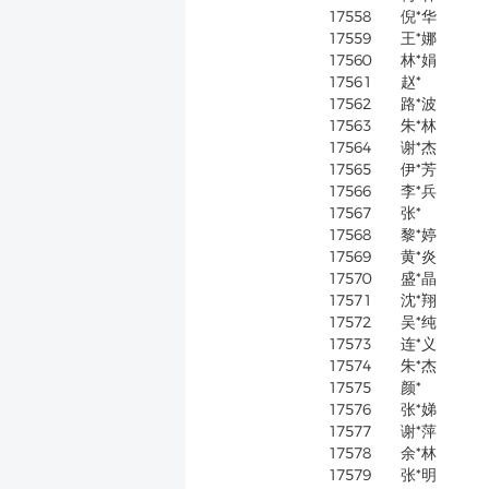
17558
倪*华
17559
王*娜
17560
林*娟
17561
赵*
17562
路*波
17563
朱*林
17564
谢*杰
17565
伊*芳
17566
李*兵
17567
张*
17568
黎*婷
17569
黄*炎
17570
盛*晶
17571
沈*翔
17572
吴*纯
17573
连*义
17574
朱*杰
17575
颜*
17576
张*娣
17577
谢*萍
17578
余*林
17579
张*明