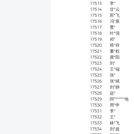
17513
李*
17514
甘*云
17515
郭*飞
17516
冯*展
17517
曹*
17518
叶*强
17519
祁*
17520
韩*祥
17521
董*权
17522
龚*阳
17523
刘*
17524
王*端
17525
张*
17526
张*斌
17527
刘*静
17528
赵*
17529
阿*******地
17530
周*申
17531
李*
17532
王*
17533
林*飞
17534
刘*超