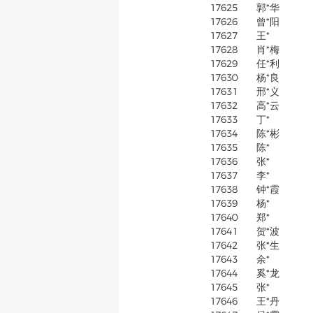
17625
郭*华
17626
曾*阳
17627
王*
17628
肖*梅
17629
任*利
17630
杨*良
17631
邢*义
17632
高*云
17633
丁*
17634
陈*彬
17635
陈*
17636
张*
17637
李*
17638
钟*霞
17639
杨*
17640
郑*
17641
贺*波
17642
张*生
17643
余*
17644
奚*龙
17645
张*
17646
王*丹