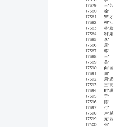
17379
王*芳
17380
徐*
17381
宋*才
17382
柳*江
17383
林*发
17384
利*娟
17385
李*
17386
屠*
17387
蒋*
17388
王*
17389
吴*
17390
向*国
17391
周*
17392
周*远
17393
王*亮
17394
时*琪
17395
于*
17396
陈*
17397
付*
17398
卢*腻
17399
晁*磊
17400
张*