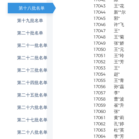
17043
王*花
第十八批名单
17044
新**尔
17045
郭*
第十九批名单
17046
许*飞
17047
王*
第二十批名单
17048
王*菊
17049
张*娇
第二十一批名单
17050
王*元
17051
王*玲
第二十二批名单
17052
王*芳
17053
王*
第二十三批名单
17054
赵*
17055
王*青
第二十四批名单
17056
孙*蕊
17057
李*
第二十五批名单
17058
曹*波
17059
崔*升
第二十六批名单
17060
张*
17061
黄*莉
第二十七批名单
17062
孔*婷
17063
杜*英
第二十八批名单
17064
李*芳