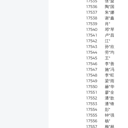
17535
张*旋
17536
陶*国
17537
朱*娜
17538
谢*鑫
17539
肖*
17540
邓*琴
17541
卢*昌
17542
江*
17543
孙*欣
17544
劳*均
17545
王*
17546
李*善
17547
施*冯
17548
李*旺
17549
梁*雨
17550
赫*华
17551
廖*全
17552
潘*歆
17553
潘*锋
17554
彭*
17555
钟*强
17556
杨*
17557
梅*林