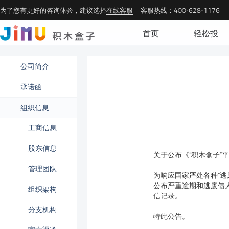
为了您有更好的咨询体验，建议选择
在线客服
客服热线：400-628-1176
首页
轻松投
公司简介
承诺函
组织信息
工商信息
股东信息
关于公布《“积木盒子”
管理团队
为响应国家严处各种“逃
公布严重逾期和逃废债
组织架构
信记录。
分支机构
特此公告。