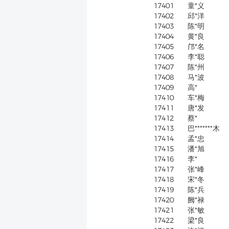
17401
童*义
17402
邱*洋
17403
陈*明
17404
黄*良
17405
邝*名
17406
李*聪
17407
陈*州
17408
马*波
17409
高*
17410
车*梅
17411
唐*发
17412
蔡*
17413
巴*******木
17414
孟*忠
17415
潘*旭
17416
李*
17417
张*峰
17418
宋*冬
17419
陈*兵
17420
阙*禄
17421
张*敏
17422
梁*良