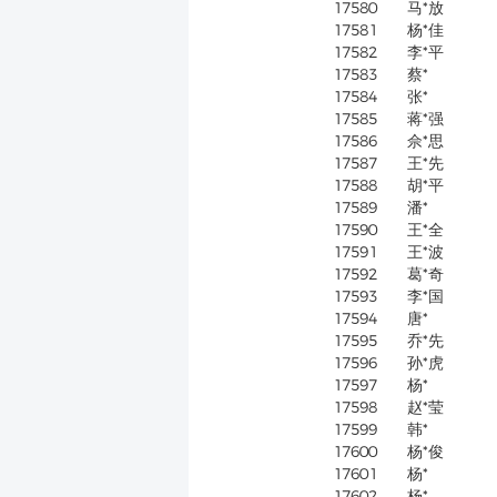
17580
马*放
17581
杨*佳
17582
李*平
17583
蔡*
17584
张*
17585
蒋*强
17586
佘*思
17587
王*先
17588
胡*平
17589
潘*
17590
王*全
17591
王*波
17592
葛*奇
17593
李*国
17594
唐*
17595
乔*先
17596
孙*虎
17597
杨*
17598
赵*莹
17599
韩*
17600
杨*俊
17601
杨*
17602
杨*