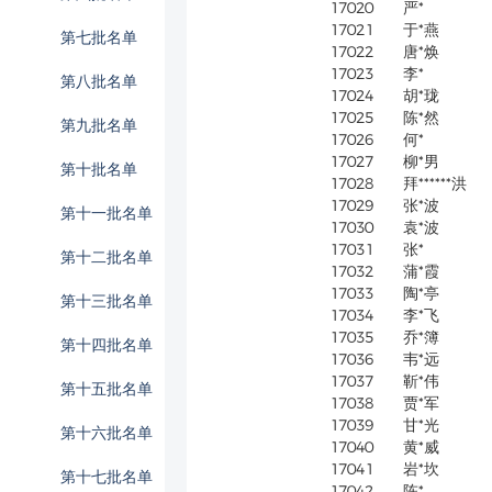
17020
严*
17021
于*燕
第七批名单
17022
唐*焕
17023
李*
第八批名单
17024
胡*珑
17025
陈*然
第九批名单
17026
何*
17027
柳*男
第十批名单
17028
拜******洪
17029
张*波
第十一批名单
17030
袁*波
17031
张*
第十二批名单
17032
蒲*霞
17033
陶*亭
第十三批名单
17034
李*飞
17035
乔*簿
第十四批名单
17036
韦*远
17037
靳*伟
第十五批名单
17038
贾*军
17039
甘*光
第十六批名单
17040
黄*威
17041
岩*坎
第十七批名单
17042
陈*