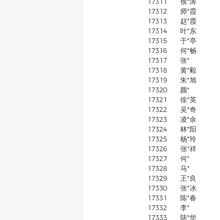
17311
侯*涛
17312
师*霞
17313
赵*霞
17314
叶*东
17315
于*亭
17316
何*畅
17317
张*
17318
黄*毅
17319
朱*旭
17320
颜*
17321
徐*英
17322
吴*奇
17323
凌*余
17324
林*阳
17325
杨*玲
17326
张*祥
17327
何*
17328
马*
17329
王*良
17330
张*冰
17331
陈*春
17332
李*
17333
陆*华