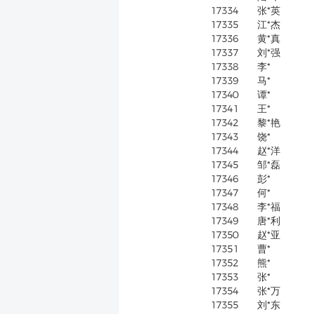
17334
张*英
17335
江*杰
17336
黄*真
17337
刘*强
17338
李*
17339
马*
17340
谭*
17341
王*
17342
黎*艳
17343
饶*
17344
赵*洋
17345
邹*磊
17346
彭*
17347
何*
17348
李*福
17349
唐*利
17350
赵*亚
17351
曹*
17352
熊*
17353
张*
17354
张*万
17355
刘*东