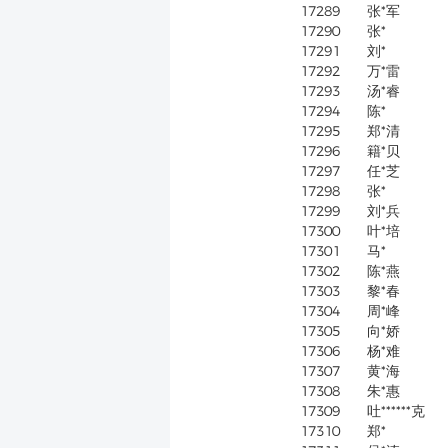
17289
张*军
17290
张*
17291
刘*
17292
万*雷
17293
汤*睿
17294
陈*
17295
郑*清
17296
籍*贝
17297
任*芝
17298
张*
17299
刘*兵
17300
叶*培
17301
马*
17302
陈*燕
17303
黎*春
17304
周*峰
17305
向*娇
17306
杨*难
17307
黄*海
17308
朱*惠
17309
吐******克
17310
郑*