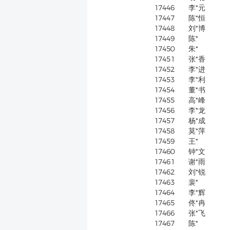
17446
李*元
17447
陈*恒
17448
刘*博
17449
陈*
17450
朱*
17451
张*香
17452
李*进
17453
李*利
17454
董*书
17455
高*峰
17456
李*龙
17457
杨*成
17458
莫*萍
17459
王*
17460
钟*文
17461
谢*雨
17462
刘*锐
17463
裴*
17464
李*辉
17465
佟*冉
17466
张*飞
17467
陈*