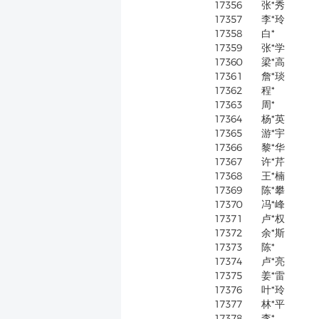
17356
张*秀
17357
李*玲
17358
白*
17359
张*学
17360
梁*高
17361
詹*琰
17362
程*
17363
周*
17364
杨*英
17365
游*宇
17366
黎*华
17367
许*芹
17368
王*楠
17369
陈*攀
17370
冯*峰
17371
卢*权
17372
余*斯
17373
陈*
17374
卢*亮
17375
姜*雷
17376
叶*玲
17377
林*平
17378
李*