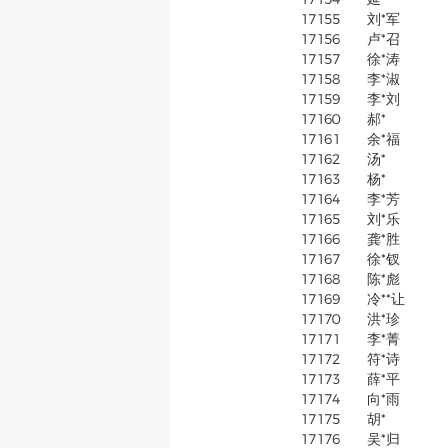
17155
刘*军
17156
卢*召
17157
徐*涛
17158
李*淑
17159
李*刘
17160
郝*
17161
余*福
17162
汤*
17163
杨*
17164
李*芳
17165
刘*乐
17166
龚*胜
17167
徐*钗
17168
陈*彪
17169
冷**让
17170
洪*珍
17171
李*菁
17172
符*诗
17173
薛*平
17174
向*雨
17175
胡*
17176
吴*归