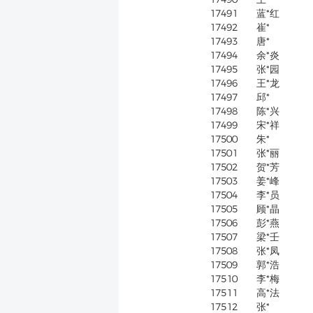
17491
蓝*红
17492
崔*
17493
唐*
17494
余*炎
17495
张*园
17496
王*龙
17497
邱*
17498
陈*兴
17499
宋*祥
17500
朱*
17501
张*丽
17502
贺*芳
17503
姜*峰
17504
李*员
17505
顾*晶
17506
彭*燕
17507
梁*壬
17508
张*凤
17509
郭*浩
17510
李*梅
17511
高*法
17512
张*