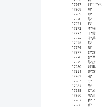
17267
阿******尔
17268
郑*
17269
郑*
17270
陈*
17271
陈*
17272
李*梅
17273
丁*霞
17274
宋*兵
17275
陈*
17276
胡*
17277
赵*辉
17278
曾*军
17279
陈*娇
17280
郑*鹏
17281
曹*辉
17282
毛*
17283
方*
17284
徐*
17285
蔡*泽
17286
熊*泉
17287
蒋*平
17288
肖*