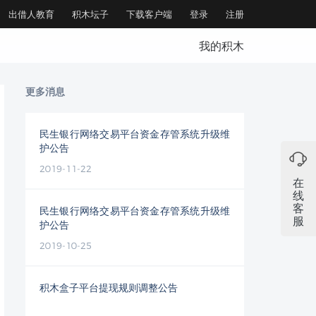
出借人教育
积木坛子
下载客户端
登录
注册
我的积木
更多消息
民生银行网络交易平台资金存管系统升级维
护公告
2019-11-22
在
线
客
民生银行网络交易平台资金存管系统升级维
服
护公告
2019-10-25
积木盒子平台提现规则调整公告