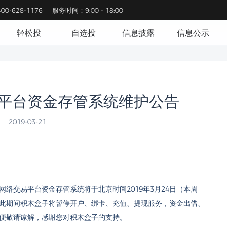
0-628-1176
服务时间：9:00 - 18:00
轻松投
自选投
信息披露
信息公示
平台资金存管系统维护公告
2019-03-21
络交易平台资金存管系统将于北京时间2019年3月24日（本周
升级维护，在此期间积木盒子将暂停开户、绑卡、充值、提现服务，资金出借、
便敬请谅解，感谢您对积木盒子的支持。