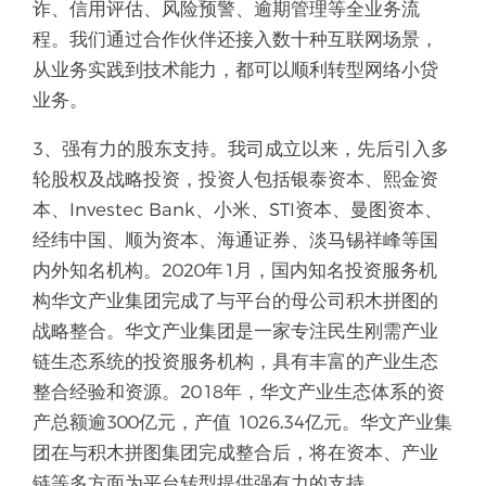
诈、信用评估、风险预警、逾期管理等全业务流
程。我们通过合作伙伴还接入数十种互联网场景，
从业务实践到技术能力，都可以顺利转型网络小贷
业务。
3、强有力的股东支持。我司成立以来，先后引入多
轮股权及战略投资，投资人包括银泰资本、熙金资
本、Investec Bank、小米、STI资本、曼图资本、
经纬中国、顺为资本、海通证券、淡马锡祥峰等国
内外知名机构。2020年1月，国内知名投资服务机
构华文产业集团完成了与平台的母公司积木拼图的
战略整合。华文产业集团是一家专注民生刚需产业
链生态系统的投资服务机构，具有丰富的产业生态
整合经验和资源。2018年，华文产业生态体系的资
产总额逾300亿元，产值 1026.34亿元。华文产业集
团在与积木拼图集团完成整合后，将在资本、产业
链等多方面为平台转型提供强有力的支持。