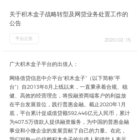
关于积木盒子战略转型及网贷业务处置工作的
公告
平台公告
2020-02-15
广大积木盒子平台的出借人：
网络借贷信息中介平台“积木盒子”（以下简称“平
台”）自2013年8月上线以来，一直秉承着合规、稳
健、高效的经营理念，将投融资两端客户的利益放
在平台发展首位，践行普惠金融。截止2020年1月
底，平台累计促成借贷额592.446亿元人民币，累计
为407.5万借款人提供融资服务，为中国的普惠金融
事业和小微企业的发展贡献了自己的力量。在此，
我们对每一位信赖积木盒子的出借人和借款人表示