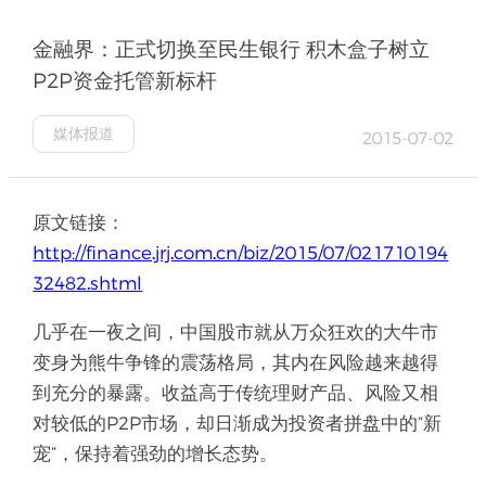
金融界：正式切换至民生银行 积木盒子树立
P2P资金托管新标杆
媒体报道
2015-07-02
原文链接：
http://finance.jrj.com.cn/biz/2015/07/021710194
32482.shtml
几乎在一夜之间，中国股市就从万众狂欢的大牛市
变身为熊牛争锋的震荡格局，其内在风险越来越得
到充分的暴露。收益高于传统理财产品、风险又相
对较低的P2P市场，却日渐成为投资者拼盘中的“新
宠”，保持着强劲的增长态势。