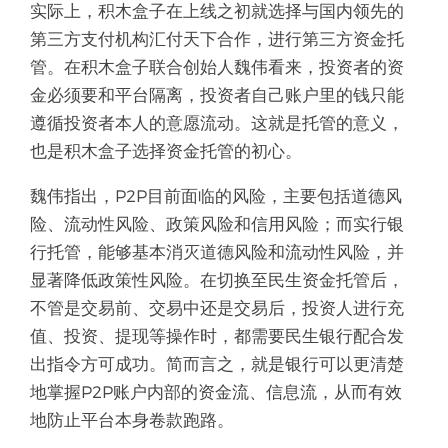
实际上，积木盒子在上线之初就选择与国内领先的
第三方支付机构汇付天下合作，进行第三方资金托
管。在积木盒子联合创始人魏伟看来，投资者的资
金必须要和平台隔离，投资者自己账户里的钱只能
遵循投资者本人的意愿流动。这就是托管的意义，
也是积木盒子选择资金托管的初心。
魏伟指出，P2P目前面临的风险，主要包括道德风
险、流动性风险、政策风险和信用风险；而实行银
行托管，能够基本消灭道德风险和流动性风险，并
显著降低政策性风险。在切换至民生资金托管后，
不管是交易前、交易中还是交易后，投资人进行充
值、投资、提现等操作时，都需要民生银行配合发
出指令方可成功。简而言之，就是银行可以更清楚
地掌握P2P账户内部的资金流、信息流，从而有效
地防止平台本身卷款跑路。