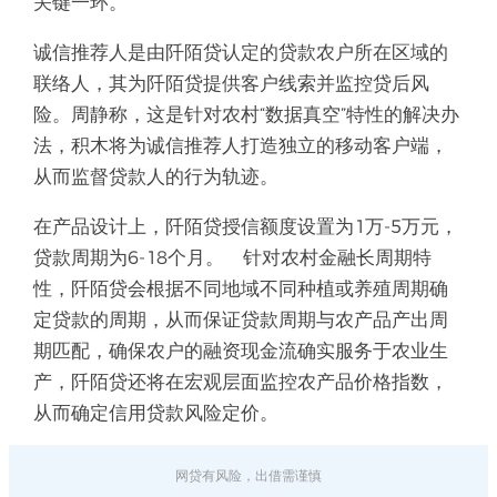
关键一环。
诚信推荐人是由阡陌贷认定的贷款农户所在区域的
联络人，其为阡陌贷提供客户线索并监控贷后风
险。周静称，这是针对农村“数据真空”特性的解决办
法，积木将为诚信推荐人打造独立的移动客户端，
从而监督贷款人的行为轨迹。
在产品设计上，阡陌贷授信额度设置为1万-5万元，
贷款周期为6-18个月。
针对农村金融长周期特
性，阡陌贷会根据不同地域不同种植或养殖周期确
定贷款的周期，从而保证贷款周期与农产品产出周
期匹配，确保农户的融资现金流确实服务于农业生
产，阡陌贷还将在宏观层面监控农产品价格指数，
从而确定信用贷款风险定价。
网贷有风险，出借需谨慎