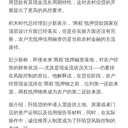
用贷款有其现金流长周期特性，这对农村信贷的开
展提出了更高的风控要求。
积木时代总经理彭少新表示，“两权”抵押贷款国家在
顶层设计方面已经落实，但是在实操方面还没有完
善，农户无抵押信用融资仍是当前农村金融的主流
途径。
彭少新称，即便未来“两权”抵押融资落地，对农户经
营的财务状况——尤其是现金流状况关注——仍要排
在风险控制的首位。他解释说，在贷后阶段，农户
经营现金流排在“两权”抵押物之前，位列第一还款来
源，两权抵押物将成为农户的第二还款来源。
据介绍，阡陌贷的申请人需提供土地、房屋或者门
店的资产证明以及信用报告等材料，同时，在实际
操作中，诚信推荐人制度成为了阡陌贷风险控制的