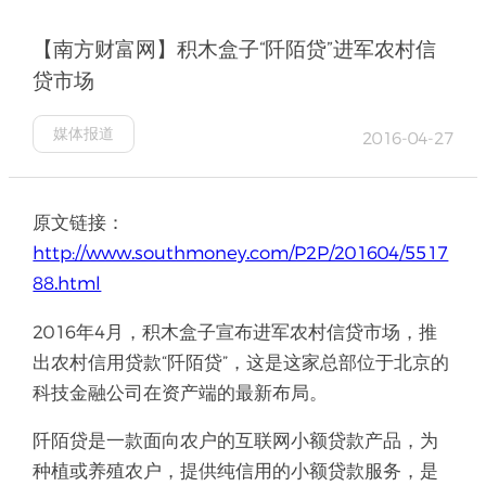
【南方财富网】积木盒子“阡陌贷”进军农村信
贷市场
媒体报道
2016-04-27
原文链接：
http://www.southmoney.com/P2P/201604/5517
88.html
2016年4月，积木盒子宣布进军农村信贷市场，推
出农村信用贷款“阡陌贷”，这是这家总部位于北京的
科技金融公司在资产端的最新布局。
阡陌贷是一款面向农户的互联网小额贷款产品，为
种植或养殖农户，提供纯信用的小额贷款服务，是