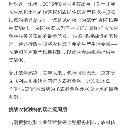
针对这一现状，2015年8月国务院出台《关于开展
农村承包土地的经营权和农民住房财产权抵押贷款
试点的指导意见》。该意见的核心为赋予“两权”抵押
融资功能。“两权”融资成为了中国官方意图扩大农村
金融服务覆盖面的最新信号。“两权”抵押融资的实质
是，通过行政手段将农村最主要的生产生活要素——
农地和房屋赋予抵押权限，以此为金融机构提供融
资依据。
受此信号感染，去年以来，包括阿里巴巴、京东等
互联网巨头相继宣布进入农村金融，此次积木盒
子“阡陌贷”的推出成为了农村金融死水变活水的最新
案例。
挑战农贷独特的现金流周期
与消费贷款和企业经营贷等金融服务相比，农村信