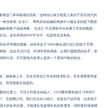
资者请进门来审核项目流程，这种信心很大程度上来自于背后强大的
条业务线 “企乐汇”，帮助其他金融机构做中小微企业的线下数据
融机构客户远程调看。“企乐汇”不仅帮助平台积累了丰富的数据，
队伍。这在所有的P2P平台中，也是绝无仅有的。
司合作等增信措施，但积木盒子100%都会进行自己的线下尽调，
风险，也会关注行业、区域等系统风险，从我们最熟悉的起手，形
域和行业，尽可能地为投资人提供一个更加均衡的组合。
模板，就匆匆上马，完全没有自己专业的技术队伍，安全保障形同虚
攻陷，而导致最后崩盘的。
的位置上。不仅公司联合创始人、COO魏伟拥有超过15年的IT
T、互联网公司。我们无论在UI设计，还是在产品开发，以及电子
强大的技术后盾，才能满足迅速增长的业务需求，同时更好地保障