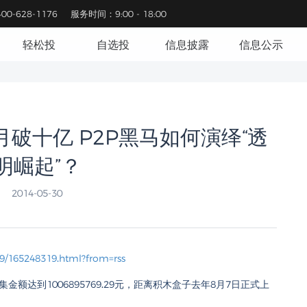
0-628-1176
服务时间：9:00 - 18:00
轻松投
自选投
信息披露
信息公示
破十亿 P2P黑马如何演绎“透
明崛起”？
2014-05-30
29/165248319.html?from=rss
达到1006895769.29元，距离积木盒子去年8月7日正式上