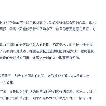
承诺20%甚至30%的年化收益率，投资者往往就会蜂拥而至。但积
回报，最高上限也低于行业平均水平；如果你想要超额的回报，对
致力于满足的是优质借款人的长期、稳定需求，而不是一锤子买
了高额的利息成本，往往造成极具道德风险的“逆淘汰”；最终受到
健康的长期投资回报，永远比一时的火中取栗更有价值。
（首席风险官）都会抽出固定的时间，来和投资者通过QQ群直接交
一直如此。
空闲，而是因为他们认为用户应该得到这样的待遇。实际上，对于
用户的价值和重要性，如果不意识到用户就是平台的一部分，那