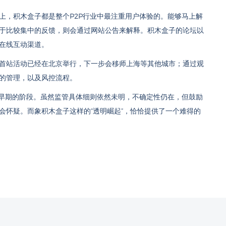
上，积木盒子都是整个P2P行业中最注重用户体验的。能够马上解
于比较集中的反馈，则会通过网站公告来解释。积木盒子的论坛以
在线互动渠道。
首站活动已经在北京举行，下一步会移师上海等其他城市；通过观
的管理，以及风控流程。
当早期的阶段。虽然监管具体细则依然未明，不确定性仍在，但鼓励
会怀疑。而象积木盒子这样的“透明崛起”，恰恰提供了一个难得的