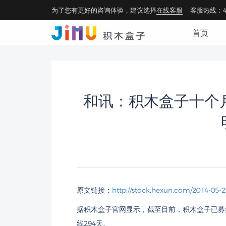
为了您有更好的咨询体验，建议选择
在线客服
客服热线：40
首页
和讯：积木盒子十个月
原文链接：
http://stock.hexun.com/2014-05-
据积木盒子官网显示，截至目前，积木盒子已募集金额
线294天。