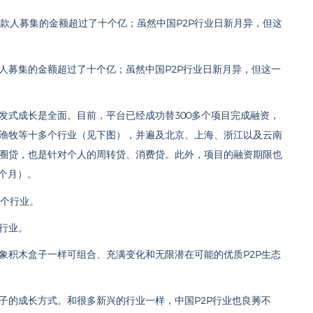
人募集的金额超过了十个亿；虽然中国P2P行业日新月异，但这一
发式成长是全面。目前，平台已经成功替300多个项目完成融资，
渔牧等十多个行业（见下图），并遍及北京、上海、浙江以及云南
圈贷，也是针对个人的周转贷、消费贷。此外，项目的融资期限也
5个月）。
行业。
象积木盒子一样可组合、充满变化和无限潜在可能的优质P2P生态
子的成长方式。和很多新兴的行业一样，中国P2P行业也良莠不