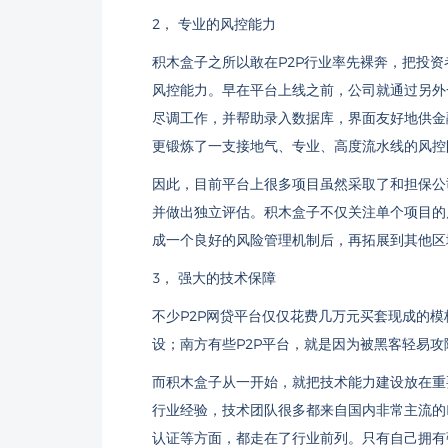
2， 专业的风控能力
积木盒子之所以敢在P2P行业率先裸奔，把投
风控能力。早在平台上线之前，公司就通过另外一
尽调工作，并帮助录入数据库，界面友好地供金
更锻炼了一支接地气、专业、高度流水线的风控
因此，目前平台上很多项目虽然采取了和担保公
并做出独立评估。积木盒子不仅关注单个项目的
成一个良好的风险管理机制后，再拓展到其他区
3， 强大的技术保障
不少P2P网贷平台仅仅花费几万元买套现成的
设；南方有些P2P平台，就是因为被黑客轻易
而积木盒子从一开始，就把技术能力建设放在重要
行业经验，技术团队很多都来自国内非常主流的I
认证等方面，都走在了行业前列。只有自己拥有