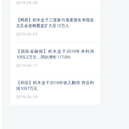
2019-05-29
【网易】积木盒子三度参与逃废债名单报送
北互金老赖覆盖扩大至12万人
2019-04-23
【国际金融报】积木盒子2018年净利润
1055.2万元，同比增长117.8%
2019-04-11
【和讯】积木盒子2018年收入翻倍 营业利
润1057万元
2019-04-10