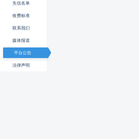
失信名单
收费标准
联系我们
媒体报道
平台公告
法律声明