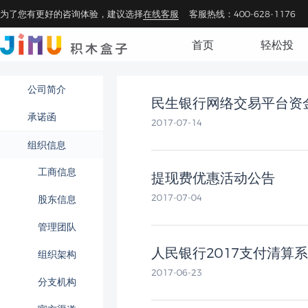
为了您有更好的咨询体验，建议选择
在线客服
客服热线：400-628-1176
首页
轻松投
公司简介
民生银行网络交易平台资
承诺函
2017-07-14
组织信息
工商信息
提现费优惠活动公告
2017-07-04
股东信息
管理团队
人民银行2017支付清算
组织架构
2017-06-23
分支机构