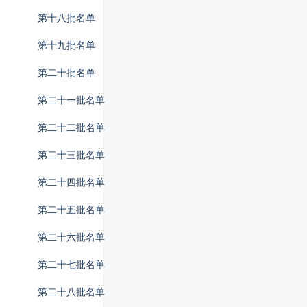
第十八批名单
第十九批名单
第二十批名单
第二十一批名单
第二十二批名单
第二十三批名单
第二十四批名单
第二十五批名单
第二十六批名单
第二十七批名单
第二十八批名单