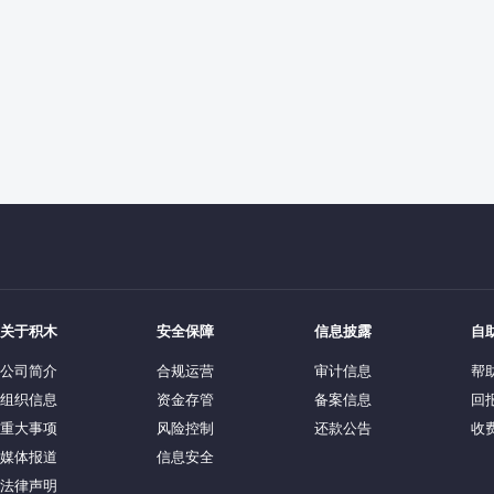
关于积木
安全保障
信息披露
自
公司简介
合规运营
审计信息
帮
组织信息
资金存管
备案信息
回
重大事项
风险控制
还款公告
收
媒体报道
信息安全
法律声明