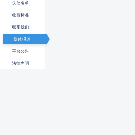
失信名单
收费标准
联系我们
媒体报道
平台公告
法律声明